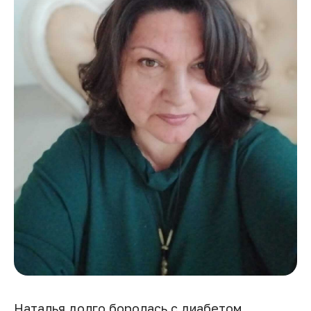
Наталья долго боролась с диабетом.