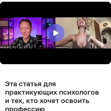
Эта статья для
практикующих психологов
и тех, кто хочет освоить
профессию