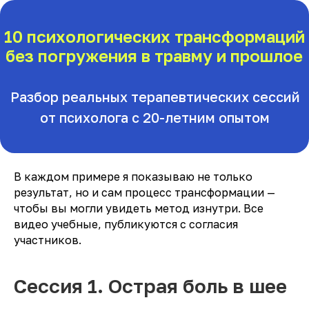
10 психологических трансформаций
без погружения в травму и прошлое
Разбор реальных терапевтических сессий
от психолога с 20-летним опытом
В каждом примере я показываю не только
результат, но и сам процесс трансформации —
чтобы вы могли увидеть метод изнутри. Все
видео учебные, публикуются с согласия
участников.
Сессия 1. Острая боль в шее