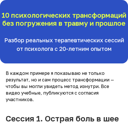
10 психологических трансформаций
без погружения в травму и прошлое
Разбор реальных терапевтических сессий
от психолога с 20-летним опытом
В каждом примере я показываю не только
результат, но и сам процесс трансформации —
чтобы вы могли увидеть метод изнутри. Все
видео учебные, публикуются с согласия
участников.
Сессия 1. Острая боль в шее