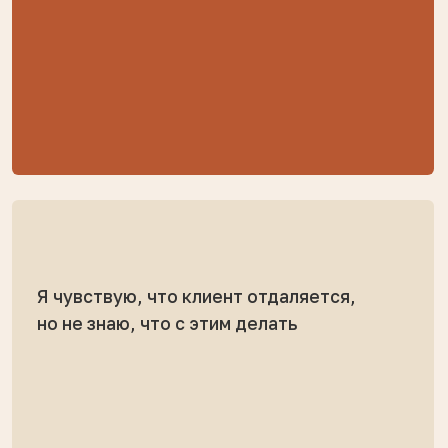
Ошибки первых сессий —
частая причина обрыва
Сложно обсуждать стоимость, формат
работы и длительность терапии