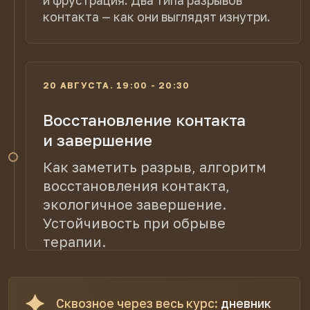
Восстанавливать контакт после
напряжения, конфликтов и сомнений
клиента, сохраняя рабочие отношения
Снизить вероятность ухода клиентов
после первых встреч, понимая типичные
причины преждевременного завершения
терапии
ФОРМАТ
Как устроена встреча