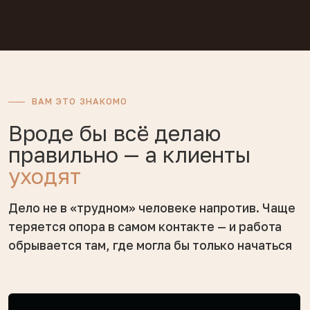
«Иду сразу в глубину — а они уходят
после первой-второй встречи»
Воспринимаю каждую первую
сессию с клиентом как экзамен