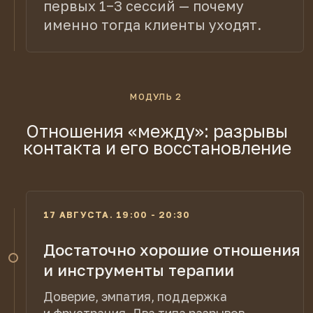
После интенсива вы
сможете
Проводить первую сессию спокойно
и уверенно, понимая, что и зачем
делать на каждом этапе
Замечать разрывы терапевтического
альянса на ранних этапах и не ждать,
пока клиент просто исчезнет
Выстраивать доверительные
отношения с первых минут, чтобы
клиент чувствовал безопасность
и хотел продолжать терапию