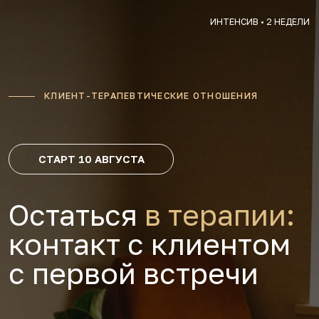
ИНТЕНСИВ •
2 НЕДЕЛИ
КЛИЕНТ-ТЕРАПЕВТИЧЕСКИЕ ОТНОШЕНИЯ
СТАРТ 10 АВГУСТА
Остаться
в терапии:
контакт с клиентом
с первой встречи
Как выстроить контакт с первой
сессии — чтобы клиент не ушёл после
1−2 встреч, а остался в терапии.
Двухнедельный интенсив.