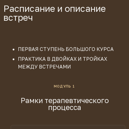
МОДУЛЬ 2
Отношения «между»: разрывы
контакта и его восстановление
17 АВГУСТА. 19:00 - 20:30
Достаточно хорошие отношения
и инструменты терапии
Доверие, эмпатия, поддержка
и фрустрация. Два типа разрывов
контакта — как они выглядят изнутри.
20 АВГУСТА. 19:00 - 20:30
Восстановление контакта