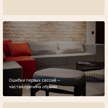
ПРОГРАММА · 2 НЕДЕЛИ
Расписание и описание
встреч
ПЕРВАЯ СТУПЕНЬ БОЛЬШОГО КУРСА
ПРАКТИКА В ДВОЙКАХ И ТРОЙКАХ
МЕЖДУ ВСТРЕЧАМИ
МОДУЛЬ 1
Рамки терапевтического
процесса