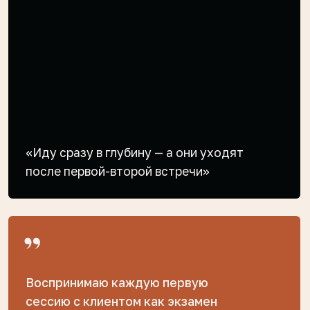
Я чувствую, что клиент отдаляется,
но не знаю, что с этим делать