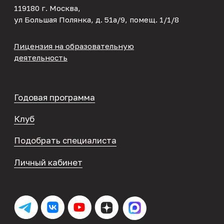
mail@mpp-institut.com
8 (499) 705-45-42
8 (800) 333-64-18
Напишите нам
Телеграм-канал
Политика в отношении обработки
персональных данных