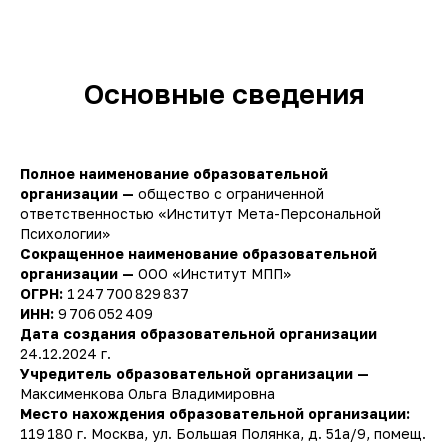
Основные сведения
Полное наименование образовательной
организации —
общество с ограниченной
ответственностью «Институт Мета-Персональной
Психологии»
Сокращенное наименование образовательной
организации —
ООО «Институт МПП»
ОГРН:
1 247 700 829 837
ИНН:
9 706 052 409
Дата создания образовательной организации
24.12.2024 г.
Учредитель образовательной организации —
Максименкова Ольга Владимировна
Место нахождения образовательной организации:
119 180 г. Москва, ул. Большая Полянка, д. 51а/9, помещ.