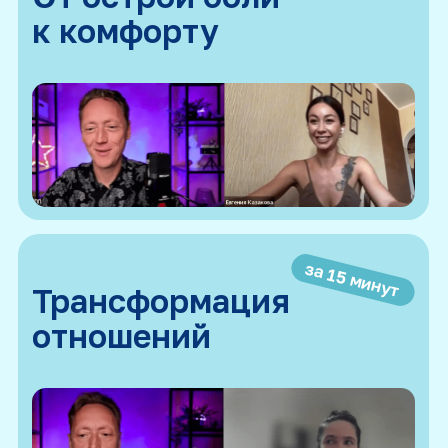
полезен
Психологам
Увидите новый способ быстрой работы
с клиентами
Студентам-психологам
Получите живые примеры
эффективных сессий