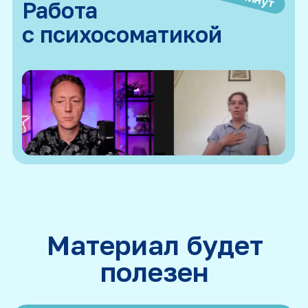
Александр Волынский
Психолог-практик с 20-летним
опытом, преподаватель,
методолог, ректор института
Мета-Персональной Психологии
Основатель Клуба