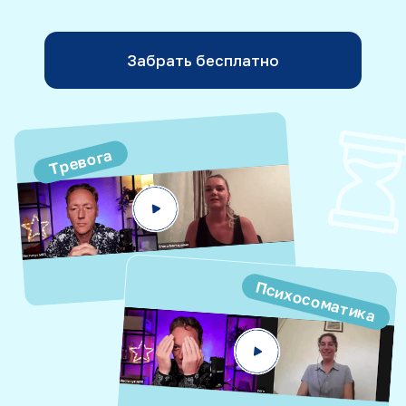
Психосоматика
Психологическая
помощь может быть
быстрой
и эффективной