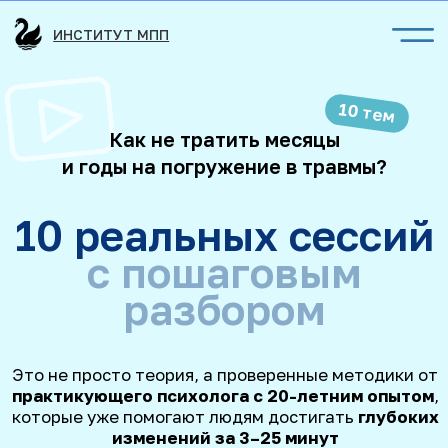
ИНСТИТУТ МПП
10 тем
Как не тратить месяцы
и годы на погружение в травмы?
10 реальных сессий
с пошаговым
разбором
Это не просто теория, а проверенные методики от
практикующего психолога с 20-летним опытом
,
которые уже помогают людям достигать
глубоких
изменений
за 3–25 минут
Забрать бесплатно
Тревога