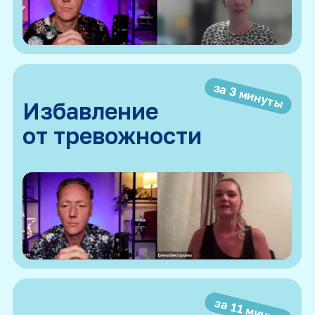
Будущим психологам
Поймете, как на практике помогать
людям
Всем интересующимся
Узнаете, как современная психология
работает легко и быстро
Сессии ведет