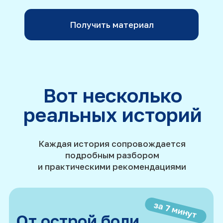
от тревожности
за 11 минут
Работа
с психосоматикой
Материал будет