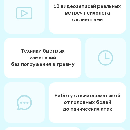
Доказательства того,
что психология может
работать легко и быстро
Получить материал
Вот несколько
реальных историй
Каждая история сопровождается
подробным разбором
и практическими рекомендациями
за 7 минут
От острой боли