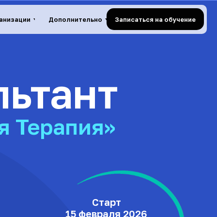
Записаться на обучение
ганизации
Дополнительно
льтант
я Терапия»
Старт
15 февраля 2026