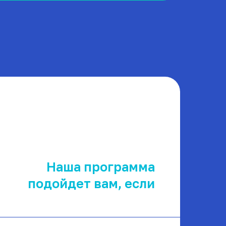
Наша программа
подойдет вам, если