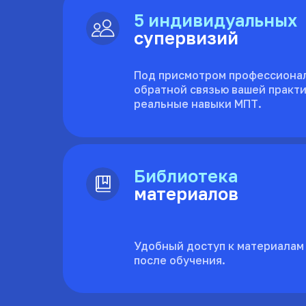
5 индивидуальных
супервизий
Под присмотром профессионал
обратной связью вашей практ
реальные навыки МПТ.
Библиотека
материалов
Удобный доступ к материалам
после обучения.