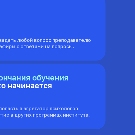
задать любой вопрос преподавателю
эфиры с ответами на вопросы.
ончания обучения
ко начинается
опасть в агрегатор психологов
стие в других программах института.