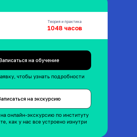
Теория и практика
1048 часов
Записаться на обучение
заявку, чтобы узнать подробности
Записаться на экскурсию
на онлайн-экскурсию по институту
те, как у нас все устроено изнутри