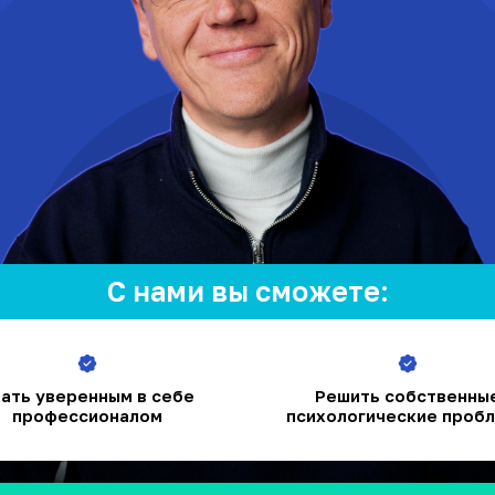
С нами вы сможете:
ать уверенным в себе
Решить собственны
профессионалом
психологические проб