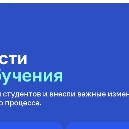
сти
бучения
 студентов и внесли важные изме
о процесса.