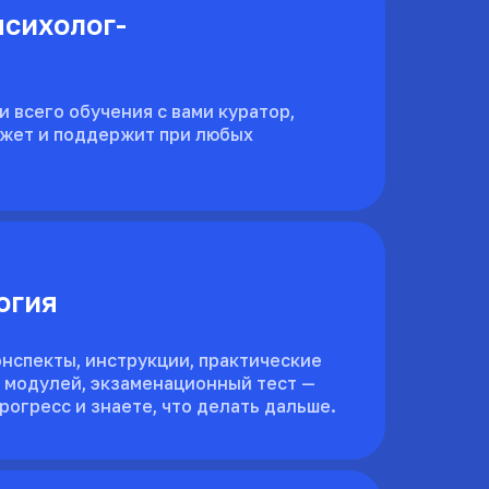
психолог-
 всего обучения с вами куратор,
жет и поддержит при любых
огия
нспекты, инструкции, практические
е модулей, экзаменационный тест —
рогресс и знаете, что делать дальше.