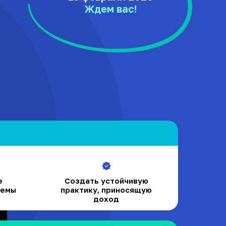
Ждем вас!
е
Создать устойчивую
лемы
практику, приносящую
доход